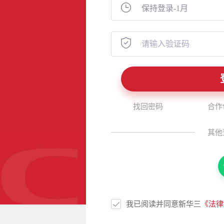
找回密码
合作
其他
我已阅读并同意新华三
《法律