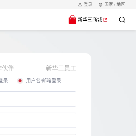
登录
国家 / 地区
新华三商城
作伙伴
新华三员工
登录
用户名/邮箱登录