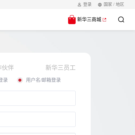
登录
国家 / 地区
新华三商城
作伙伴
新华三员工
登录
用户名/邮箱登录