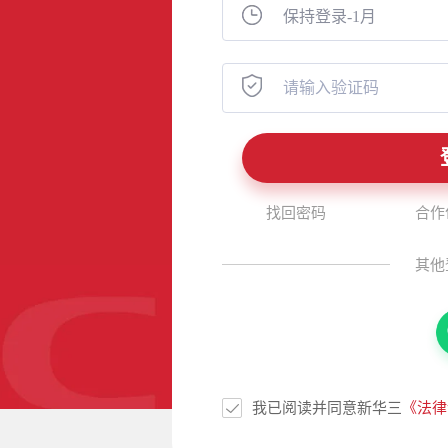
找回密码
合作
其他
我已阅读并同意新华三
《法律