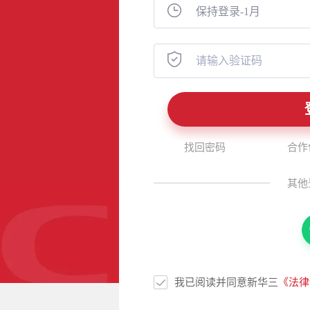
找回密码
合作
其他
我已阅读并同意新华三
《法律