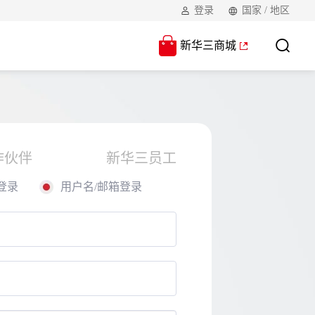
登录
国家 / 地区
新华三商城
作伙伴
新华三员工
登录
用户名/邮箱登录