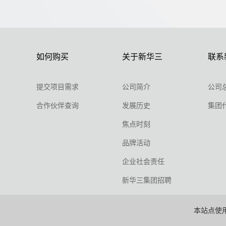
如何购买
关于新华三
联系
提交项目需求
公司简介
公司
合作伙伴查询
发展历史
集团
焦点时刻
品牌活动
企业社会责任
新华三集团招聘
本站点使用