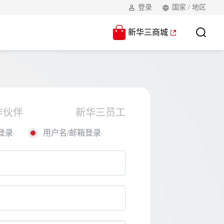
登录
国家 / 地区
新华三商城
作伙伴
新华三员工
登录
用户名/邮箱登录