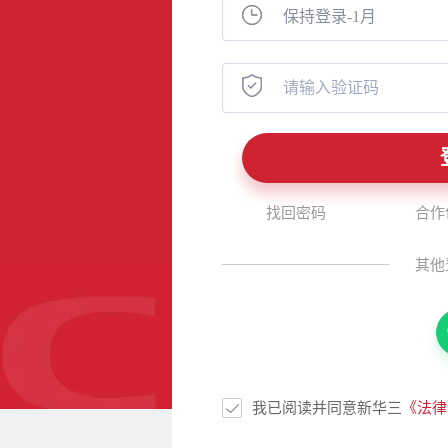
找回密码
合作
其他
我已阅读并同意新华三
《法律