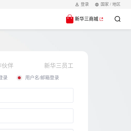
登录
国家 / 地区
新华三商城
作伙伴
新华三员工
登录
用户名/邮箱登录