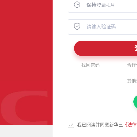
找回密码
合作
其他
我已阅读并同意新华三
《法律